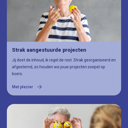
Met plezier
Strak aangestuurde projecten
Jij doet de inhoud, ik regel de rest. Strak georganiseerd en
afgestemd, zo houden we jouw projecten soepel op
koers.
Met plezier