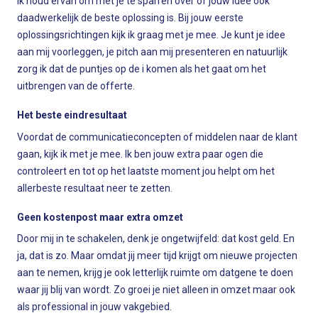
Ik houd ervan om met je te sparren over of jouw idee ook
daadwerkelijk de beste oplossing is. Bij jouw eerste
oplossingsrichtingen kijk ik graag met je mee. Je kunt je idee
aan mij voorleggen, je pitch aan mij presenteren en natuurlijk
zorg ik dat de puntjes op de i komen als het gaat om het
uitbrengen van de offerte.
Het beste eindresultaat
Voordat de communicatieconcepten of middelen naar de klant
gaan, kijk ik met je mee. Ik ben jouw extra paar ogen die
controleert en tot op het laatste moment jou helpt om het
allerbeste resultaat neer te zetten.
Geen kostenpost maar extra omzet
Door mij in te schakelen, denk je ongetwijfeld: dat kost geld. En
ja, dat is zo. Maar omdat jij meer tijd krijgt om nieuwe projecten
aan te nemen, krijg je ook letterlijk ruimte om datgene te doen
waar jij blij van wordt. Zo groei je niet alleen in omzet maar ook
als professional in jouw vakgebied.