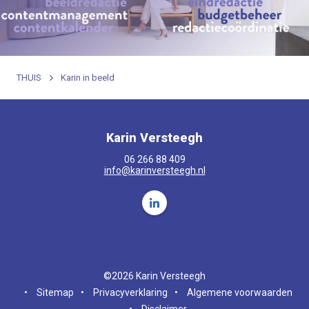
THUIS
Karin in beeld
Karin Versteegh
06 266 88 409
info@karinversteegh.nl
Volg ons op LinkedIn Karin Verst
©2026 Karin Versteegh
•
Sitemap
•
Privacyverklaring
•
Algemene voorwaarden