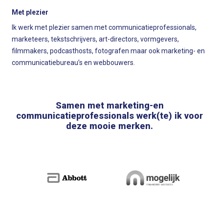
Met plezier
Ik werk met plezier samen met communicatieprofessionals,
marketeers, tekstschrijvers, art-directors, vormgevers,
filmmakers, podcasthosts, fotografen maar ook marketing- en
communicatiebureau’s en webbouwers.
Samen met marketing-en
communicatieprofessionals werk(te) ik voor
deze mooie merken.