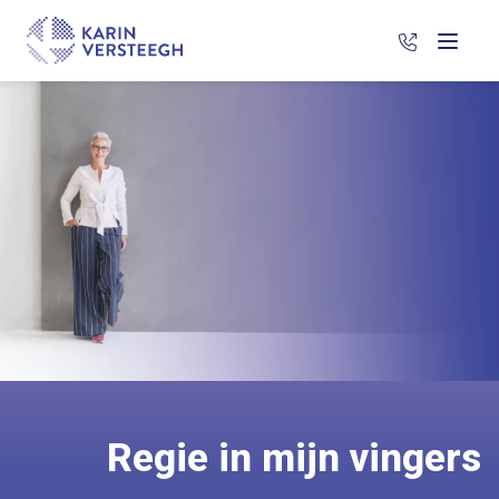
06 266 88 
Menu
Regie in mijn vingers