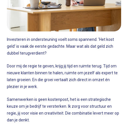
Investeren in ondersteuning voelt soms spannend. ‘Het kost
geld’ is vaak de eerste gedachte. Maar wat als dat geld zich
dubbel terugverdient?
Door mij de regie te geven, krijg jij tijd en ruimte terug. Tijd om
nieuwe klanten binnen te halen, ruimte om jezelf als expert te
laten groeien. En die groei vertaalt zich direct in omzet én
plezier in je werk.
Samenwerken is geen kostenpost, het is een strategische
keuze om je bedrijf te versterken. Ik zorg voor structuur en
regie, jij voor visie en creativiteit. Die combinatie levert meer op
dan je denkt.