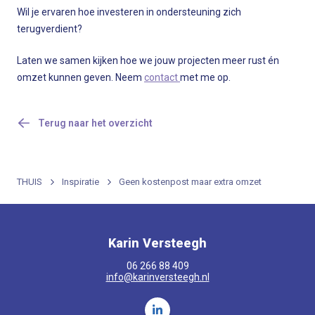
Wil je ervaren hoe investeren in ondersteuning zich
terugverdient?
Laten we samen kijken hoe we jouw projecten meer rust én
omzet kunnen geven. Neem
contact
met me op.
Terug naar het overzicht
THUIS
Inspiratie
Geen kostenpost maar extra omzet
Karin Versteegh
06 266 88 409
info@karinversteegh.nl
Volg ons op LinkedIn Karin Verst