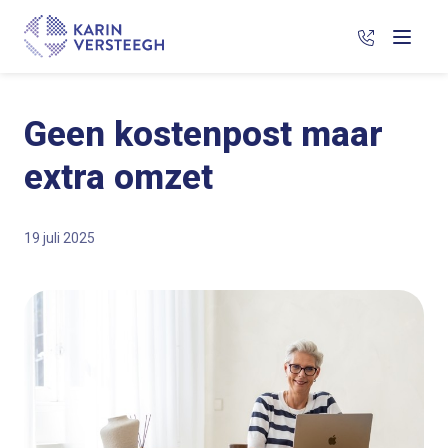
06 266 88 
Menu
Geen kostenpost maar
extra omzet
19 juli 2025