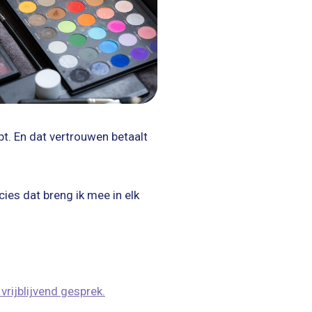
pt. En dat vertrouwen betaalt
cies dat breng ik mee in elk
vrijblijvend gesprek.