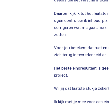
details die het verschil maken
Daarom kijk ik tot het laatst
ogen controleer ik inhoud, pla
corrigeren wat misgaat, maar
zetten.
Voor jou betekent dat rust en 
zich terug in tevredenheid en lo
Het beste eindresultaat is gee
project.
Wil jij dat laatste stukje zeke
Ik kijk met je mee voor een ei