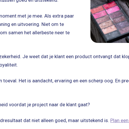
 tussen goed en uitstekend.
e moment met je mee. Als extra paar
nning en uitvoering. Niet om te
 om samen het allerbeste neer te
zekerheid. Je weet dat je klant een product ontvangt dat klo
yaliteit.
n toeval. Het is aandacht, ervaring en een scherp oog. En pre
rheid voordat je project naar de klant gaat?
ndresultaat dat niet alleen goed, maar uitstekend is.
Plan een 