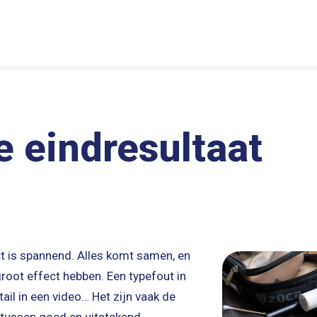
e eindresultaat
ct is spannend. Alles komt samen, en
 groot effect hebben. Een typefout in
ail in een video… Het zijn vaak de