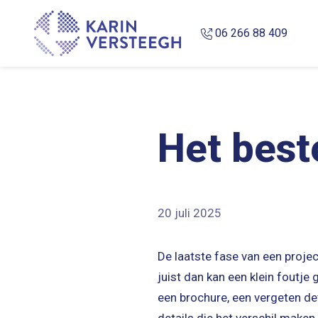
Overslaan en naar de inhoud gaan
06 266 88 409
Het best
20 juli 2025
De laatste fase van een proje
juist dan kan een klein foutje
een brochure, een vergeten det